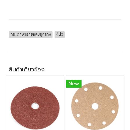
กระดาษทรายกลมรูกลาง
4นิ่้ว
สินค้าเกี่ยวข้อง
New