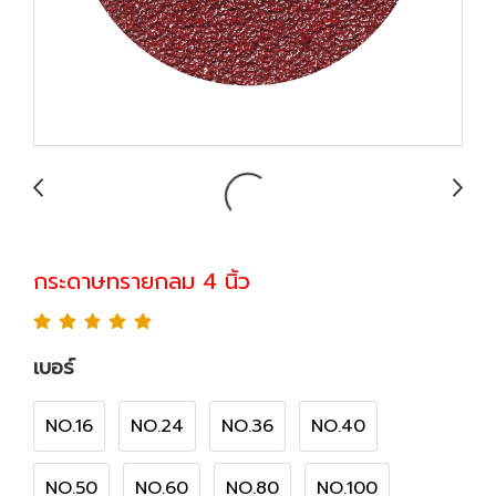
กระดาษทรายกลม 4 นิ้ว
เบอร์
NO.16
NO.24
NO.36
NO.40
NO.50
NO.60
NO.80
NO.100