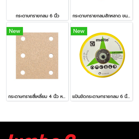
กระดาษทรายกลม 6 นิ้ว
กระดาษทรายกลมสักหลาด ขนาด 6 นิ้ว 8 รู
New
New
กระดาษทรายสี่เหลี่ยม 4 นิ้ว หลังสักหลาด
แป้นขัดกระดาษทรายกลม 6 นิ้ว แบบธรรมดา และแบบดูด