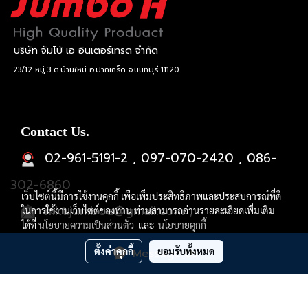
บริษัท จัมโบ้ เอ อินเตอร์เทรด จำกัด
23/12 หมู่ 3 ต.บ้านใหม่ อ.ปากเกร็ด จ.นนทบุรี 11120
Contact Us.
02-961-5191-2 , 097-070-2420 , 086-
302-6860
เว็บไซต์นี้มีการใช้งานคุกกี้ เพื่อเพิ่มประสิทธิภาพและประสบการณ์ที่ดี
mkt.jumboa@gmail.com ,
ในการใช้งานเว็บไซต์ของท่าน ท่านสามารถอ่านรายละเอียดเพิ่มเติม
ได้ที่
นโยบายความเป็นส่วนตัว
และ
นโยบายคุกกี้
jumboatools@hotmail.com
ตั้งค่าคุกกี้
ยอมรับทั้งหมด
Message Us
Powered by
MakeWebEasy.com