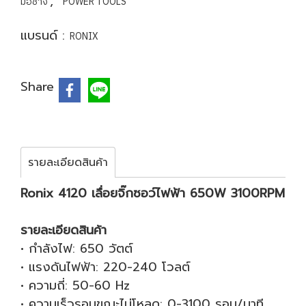
,
มือช่าง
POWER TOOLS
แบรนด์ :
RONIX
Share
รายละเอียดสินค้า
Ronix 4120 เลื่อยจิ๊กซอว์ไฟฟ้า 650W 3100RPM
รายละเอียดสินค้า
• กำลังไฟ: 650 วัตต์
• แรงดันไฟฟ้า: 220-240 โวลต์
• ความถี่: 50-60 Hz
• ความเร็วรอบขณะไม่โหลด: 0-3100 รอบ/นาที