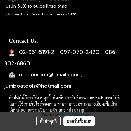
บริษัท จัมโบ้ เอ อินเตอร์เทรด จำกัด
23/12 หมู่ 3 ต.บ้านใหม่ อ.ปากเกร็ด จ.นนทบุรี 11120
Contact Us.
02-961-5191-2 , 097-070-2420 , 086-
302-6860
mkt.jumboa@gmail.com ,
jumboatools@hotmail.com
เว็บไซต์นี้มีการใช้งานคุกกี้ เพื่อเพิ่มประสิทธิภาพและประสบการณ์ที่ดี
ในการใช้งานเว็บไซต์ของท่าน ท่านสามารถอ่านรายละเอียดเพิ่มเติม
ได้ที่
นโยบายความเป็นส่วนตัว
และ
นโยบายคุกกี้
Powered by
MakeWebEasy.com
ตั้งค่าคุกกี้
ยอมรับทั้งหมด