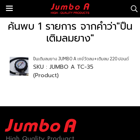
ค้นพบ 1 รายการ จากคำว่า"ปืน
เติมลมยาง"
ปืนเติมลมยาง JUMBO A เกจ์วัดลม+เติมลม 220 ปอนด์
SKU : JUMBO A TC-35
(Product)