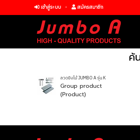
เข้าสู่ระบบ
สมัครสมาชิก
ค้
ลวดยิงไม้ JUMBO A รุ่น K
Group product
(Product)