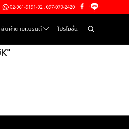
02-961-5191-92 , 097-070-2420
สินค้าตามแบรนด์
โปรโมชั่น
้K"