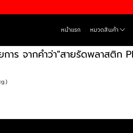
หน้าแรก
หมวดสินค้า
ยการ จากคำว่า"สายรัดพลาสติก P
g.)