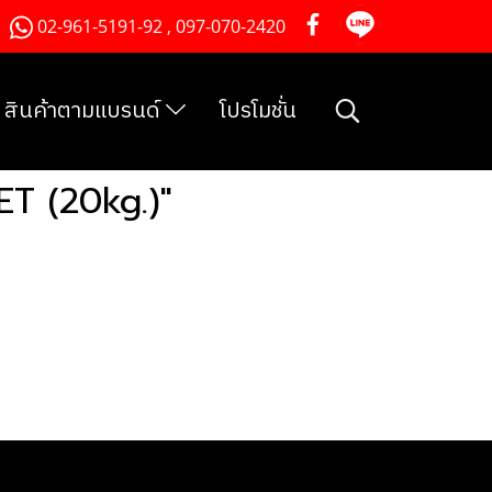
02-961-5191-92 , 097-070-2420
สินค้าตามแบรนด์
โปรโมชั่น
ET (20kg.)"