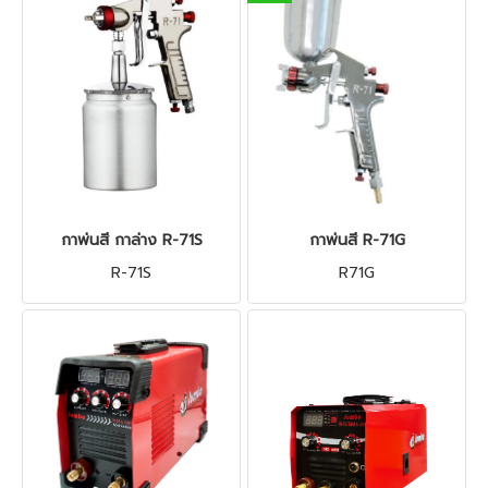
กาพ่นสี กาล่าง R-71S
กาพ่นสี R-71G
R-71S
R71G