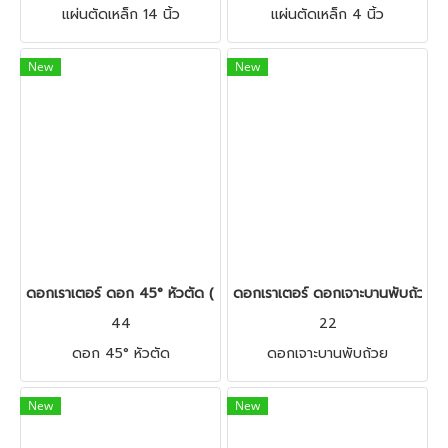
แผ่นตัดเหล็ก 14 นิ้ว
แผ่นตัดเหล็ก 4 นิ้ว
New
New
ดอกเราเตอร์ ดอก 45° หัวตัด (44 ,45 ,46)
ดอกเราเตอร์ ดอกเจาะบานพับถ้วย แ
44
22
ดอก 45° หัวตัด
ดอกเจาะบานพับถ้วย
New
New