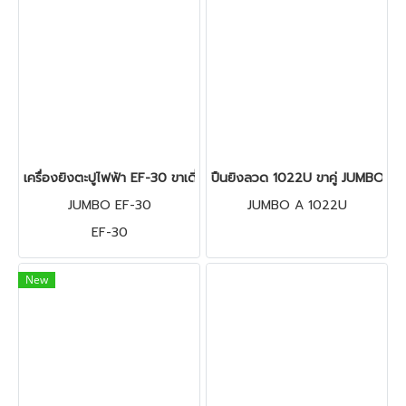
เครื่องยิงตะปูไฟฟ้า EF-30 ขาเดี่ยว JUMBO (ไม่ต้องใช้ปั๊มลม)
ปืนยิงลวด 1022U ขาคู่ JUMBO A
JUMBO EF-30
JUMBO A 1022U
EF-30
New