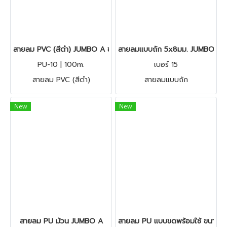
สายลม PVC (สีดำ) JUMBO A ขนาด 100m. ทนต่อแรงบิดได้ดี
สายลมแบบถัก 5x8มม. JUMBO A ท
PU-10 | 100m.
เบอร์ 15
สายลม PVC (สีดำ)
สายลมแบบถัก
New
New
สายลม PU ม้วน JUMBO A
สายลม PU แบบขดพร้อมใช้ ขนาด 5