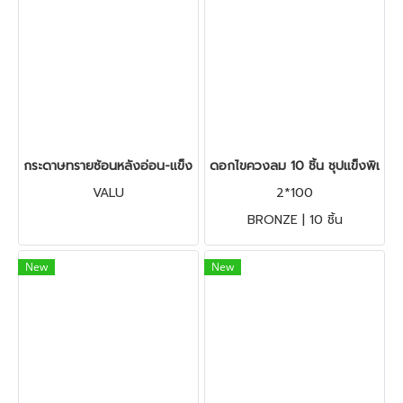
กระดาษทรายซ้อนหลังอ่อน-แข็ง 4 นิ้ว
ดอกไขควงลม 10 ชิ้น ชุปแข็งพิเ
VALU
2*100
BRONZE | 10 ชิ้น
New
New