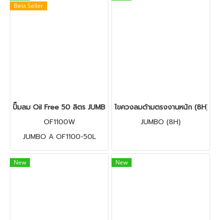
Best Seller
ปั๊มลม Oil Free 50 ลิตร JUMBO OF1100-50L 1100W
ไขควงลมด้ามตรงงานหนัก (8H) J
OF1100W
JUMBO (8H)
JUMBO A OF1100-50L
New
New