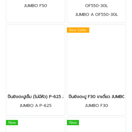
JUMBO F50
OF550-30L
JUMBO A OF550-30L
Best Seller
ปืนยิงตะปูเข็ม (ไม่มีหัว) P-625 JUMBO A
ปืนยิงตะปู F30 ขาเดี่ยว JUMBO
JUMBO A P-625
JUMBO F30
New
New