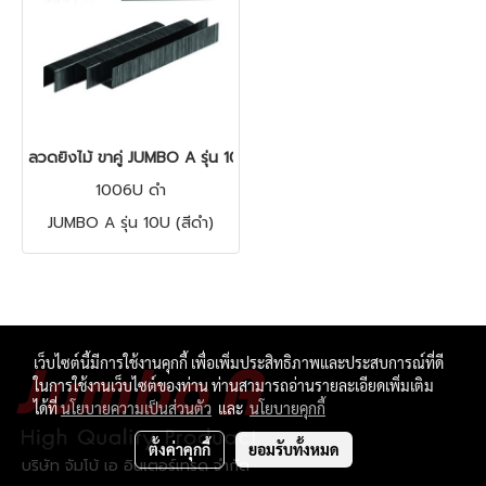
ลวดยิงไม้ ขาคู่ JUMBO A รุ่น 10U (สีดำ)
1006U ดำ
JUMBO A รุ่น 10U (สีดำ)
เว็บไซต์นี้มีการใช้งานคุกกี้ เพื่อเพิ่มประสิทธิภาพและประสบการณ์ที่ดี
ในการใช้งานเว็บไซต์ของท่าน ท่านสามารถอ่านรายละเอียดเพิ่มเติม
ได้ที่
นโยบายความเป็นส่วนตัว
และ
นโยบายคุกกี้
ตั้งค่าคุกกี้
ยอมรับทั้งหมด
บริษัท จัมโบ้ เอ อินเตอร์เทรด จำกัด