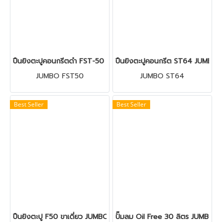
ปืนยิงตะปูคอนกรีตดำ FST-50 JUMBO
ปืนยิงตะปูคอนกรีต ST64 JUMBO
JUMBO FST50
JUMBO ST64
Best Seller
Best Seller
ปืนยิงตะปู F50 ขาเดี่ยว JUMBO
ปั๊มลม Oil Free 30 ลิตร JUMB