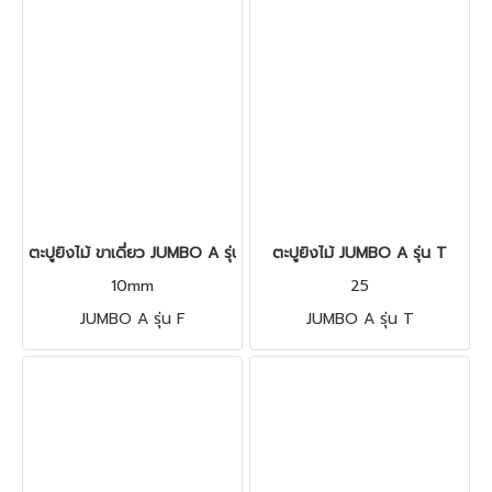
ตะปูยิงไม้ ขาเดี่ยว JUMBO A รุ่น F
ตะปูยิงไม้ JUMBO A รุ่น T
10mm
25
JUMBO A รุ่น F
JUMBO A รุ่น T