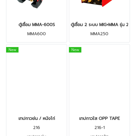
ตู้เชื่อม MMA-600S
ตู้เชื่อม 2 ระบบ MIG+MMA รุ่น 250 1
MMA600
MMA250
New
New
เทปกาวย่น / หนังไก่
เทปกาวใส OPP TAPE
216
216-1