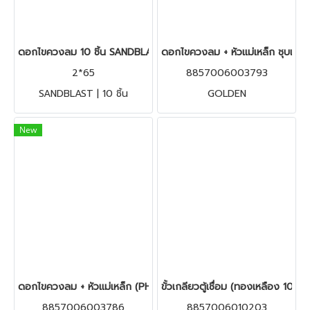
ดอกไขควงลม 10 ชิ้น SANDBLAST (PH2++) x 65mm. JUMBO A
ดอกไขควงลม + หัวแม่เหล็ก ชุบแข
2*65
8857006003793
SANDBLAST | 10 ชิ้น
GOLDEN
New
ดอกไขควงลม + หัวแม่เหล็ก (PH2++) x 65mm. JUMBO A
ขั้วเกลียวตู้เชื่อม (ทองเหลือง 100%
8857006003786
8857006010203