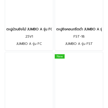
ตะปูม้วนยิงไม้ JUMBO A รุ่น FC
ตะปูยิงคอนกรีตดำ JUMBO A รุ่น 
25V1
FST-18
JUMBO A รุ่น FC
JUMBO A รุ่น FST
New