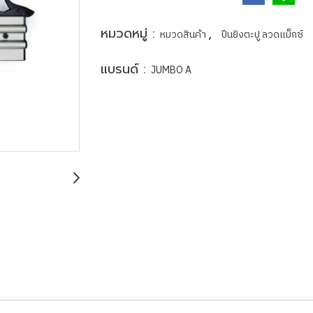
หมวดหมู่ :
,
หมวดสินค้า
ปืนยิงตะปู ลวดแม็กซ์
แบรนด์ :
JUMBO A