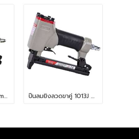
ปืนยิงลวดขาคู่ 1013JL meite
ปืนลมยิงลวดขาคู่ 1013J meite